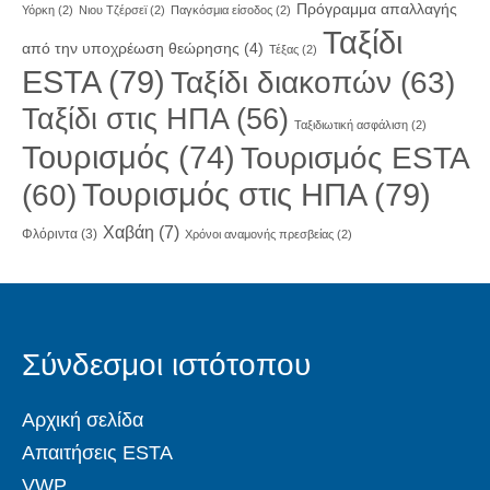
Πρόγραμμα απαλλαγής
Υόρκη
(2)
Νιου Τζέρσεϊ
(2)
Παγκόσμια είσοδος
(2)
Ταξίδι
από την υποχρέωση θεώρησης
(4)
Τέξας
(2)
ESTA
(79)
Ταξίδι διακοπών
(63)
Ταξίδι στις ΗΠΑ
(56)
Ταξιδιωτική ασφάλιση
(2)
Τουρισμός
(74)
Τουρισμός ESTA
Τουρισμός στις ΗΠΑ
(79)
(60)
Χαβάη
(7)
Φλόριντα
(3)
Χρόνοι αναμονής πρεσβείας
(2)
Σύνδεσμοι ιστότοπου
Αρχική σελίδα
Απαιτήσεις ESTA
VWP