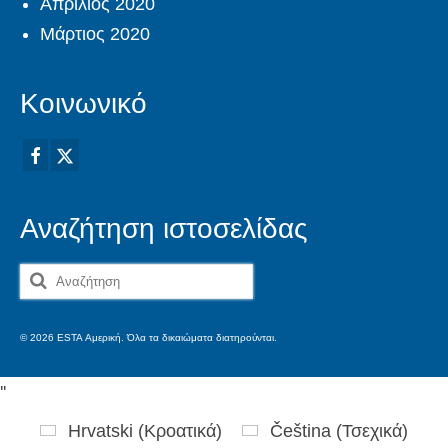
Απρίλιος 2020
Μάρτιος 2020
Κοινωνικό
Αναζήτηση ιστοσελίδας
Αναζήτηση
για:
© 2026 ESTA Αμερική. Όλα τα δικαιώματα διατηρούνται.
'
'
Hrvatski
(
Κροατικά
)
Čeština
(
Τσεχικά
)