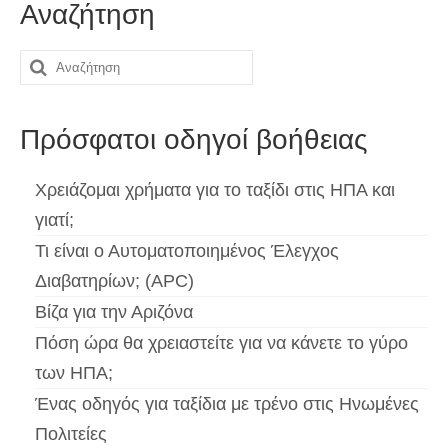
Αναζήτηση
Español
(
Ισπανικά
)
Αναζήτηση
Svenska
(
Σουηδικά
)
για:
Πρόσφατοι οδηγοί βοήθειας
Χρειάζομαι χρήματα για το ταξίδι στις ΗΠΑ και
γιατί;
Τι είναι ο Αυτοματοποιημένος Έλεγχος
Διαβατηρίων; (APC)
Βίζα για την Αριζόνα
Πόση ώρα θα χρειαστείτε για να κάνετε το γύρο
των ΗΠΑ;
Ένας οδηγός για ταξίδια με τρένο στις Ηνωμένες
Πολιτείες