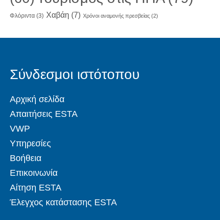
Χαβάη
(7)
Φλόριντα
(3)
Χρόνοι αναμονής πρεσβείας
(2)
Σύνδεσμοι ιστότοπου
Αρχική σελίδα
Απαιτήσεις ESTA
VWP
Υπηρεσίες
Βοήθεια
Επικοινωνία
Αίτηση ESTA
Έλεγχος κατάστασης ESTA