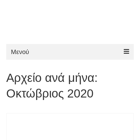
Μενού
ESTA
Αρχείο ανά μήνα:
Απαιτήσεις
Οκτώβριος 2020
FAQ
VWP
Βοήθεια
Νέα