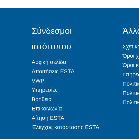
Σύνδεσμοι
Άλλ
ιστότοπου
Σχετικ
Όροι 
Αρχική σελίδα
Όροι κ
Απαιτήσεις ESTA
υπηρε
VWP
Πολιτι
Υπηρεσίες
Πολιτ
Βοήθεια
Πολιτι
Επικοινωνία
Αίτηση ESTA
Έλεγχος κατάστασης ESTA