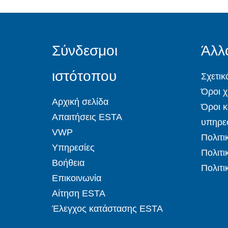
Σύνδεσμοι
Άλλ
ιστότοπου
Σχετικ
Όροι 
Αρχική σελίδα
Όροι κ
Απαιτήσεις ESTA
υπηρε
VWP
Πολιτι
Υπηρεσίες
Πολιτ
Βοήθεια
Πολιτι
Επικοινωνία
Αίτηση ESTA
Έλεγχος κατάστασης ESTA