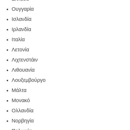
Ουγγαρία
Ισλανδία
Ιρλανδία
Ιταλία
Λετονία
Λιχτενστάιν
Λιθουανία
Λουξεμβούργο
Μάλτα
Μονακό
Ολλανδία
Νορβηγία