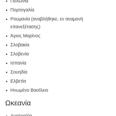
Πολωνία
Πορτογαλία
Ρουμανία (αναβλήθηκε, εν αναμονή
επανεξέτασης)
Άγιος Μαρίνος
Σλοβακία
Σλοβενία
Ισπανία
Σουηδία
Ελβετία
Ηνωμένο Βασίλειο
Ωκεανία
Αυστραλία