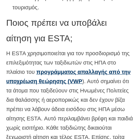
τουρισμός.
Ποιος πρέπει να υποβάλει
αίτηση για ESTA;
Η ESTA χρησιμοποιείται για τον προσδιορισμό της
επιλεξιμότητας των ταξιδιωτών στις ΗΠΑ στο
πλαίσιο του
προγράμματος απαλλαγής από την
υποχρέωση θεώρησης (VWP
). Αυτό σημαίνει ότι
τα άτομα που ταξιδεύουν στις Ηνωμένες Πολιτείες
δια θαλάσσης ή αεροπορικώς και δεν έχουν βίζα
πρέπει να λάβουν άδεια εισόδου στις ΗΠΑ μέσω
αίτησης ESTA. Αυτό περιλαμβάνει βρέφη και παιδιά
χωρίς εισιτήριο. Κάθε ταξιδιώτης δικαιούται
ξεχωριστή αίτηση και τέλος ESTA. Επίσης, τρίτα