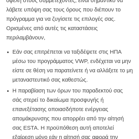
οφέλη στους συμμετέχοντες, είναι σημαντικό να
λάβετε υπόψη σας τους όρους που διέπουν το
πρόγραμμα για να ζυγίσετε τις επιλογές σας.
Ορισμένες από αυτές τις καταστάσεις
περιλαμβάνουν,
Εάν σας επιτρέπεται να ταξιδέψετε στις ΗΠΑ
μέσω του προγράμματος VWP, ενδέχεται να μην
είστε σε θέση να παρατείνετε ή να αλλάξετε το μη
μεταναστευτικό σας καθεστώς.
Η παραβίαση των όρων του παραδεκτού σας
σάς στερεί το δικαίωμα προσφυγής ή
επανεξέτασης οποιασδήποτε ενέργειας
απομάκρυνσης που απορρέει από την αίτησή
σας ESTA. Η προϋπόθεση αυτή αποτελεί
εξαίρεση μόνο εάν η αίτησή σας αφορά την