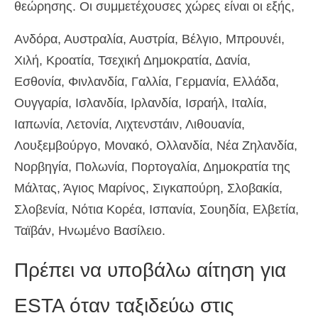
θεώρησης. Οι συμμετέχουσες χώρες είναι οι εξής,
Ανδόρα, Αυστραλία, Αυστρία, Βέλγιο, Μπρουνέι,
Χιλή, Κροατία, Τσεχική Δημοκρατία, Δανία,
Εσθονία, Φινλανδία, Γαλλία, Γερμανία, Ελλάδα,
Ουγγαρία, Ισλανδία, Ιρλανδία, Ισραήλ, Ιταλία,
Ιαπωνία, Λετονία, Λιχτενστάιν, Λιθουανία,
Λουξεμβούργο, Μονακό, Ολλανδία, Νέα Ζηλανδία,
Νορβηγία, Πολωνία, Πορτογαλία, Δημοκρατία της
Μάλτας, Άγιος Μαρίνος, Σιγκαπούρη, Σλοβακία,
Σλοβενία, Νότια Κορέα, Ισπανία, Σουηδία, Ελβετία,
Ταϊβάν, Ηνωμένο Βασίλειο.
Πρέπει να υποβάλω αίτηση για
ESTA όταν ταξιδεύω στις