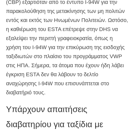
(CBP) εξαρτιόταν από το έντυπο I-94W για την
παρακολούθηση της μετακίνησης των μη πολιτών
εντός και εκτός των Ηνωμένων Πολιτειών. Ωστόσο,
η καθιέρωση του ESTA επέτρεψε στην DHS να
εξαλείψει την περιττή γραφειοκρατία, όπως η
χρήση του I-94W για την επικύρωση της εισδοχής
ταξιδιωτών στο πλαίσιο του προγράμματος VWP
στις ΗΠΑ. Σήμερα, τα άτομα που έχουν ήδη λάβει
έγκριση ESTA δεν θα λάβουν το δελτίο
αναχώρησης I-94W που επισυνάπτεται στο
διαβατήριό τους.
Υπάρχουν απαιτήσεις
διαβατηρίου για ταξίδια με